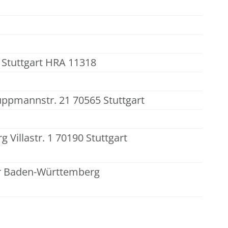
0 Stuttgart HRA 11318
uppmannstr. 21 70565 Stuttgart
illastr. 1 70190 Stuttgart
r Baden-Württemberg