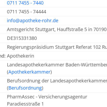
0711 7455 - 7440
0711 7455 - 74444
info@apotheke-rohr.de
Amtsgericht Stuttgart, Hauffstraße 5 in 7019
DE315331380
Regierungspräsidium Stuttgart Referat 102 R
nd:
Apothekerin
Landesapothekerkammer Baden-Württemberg V
(
Apothekerkammer
)
Berufsordnung der Landesapothekerkamme
(
Berufsordnung
)
PharmAssec - Versicherungsagentur
Paradiesstraße 1