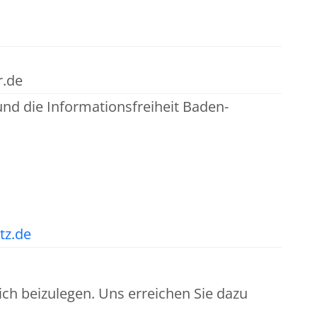
r.de
nd die Informationsfreiheit Baden-
tz.de
h beizulegen. Uns erreichen Sie dazu