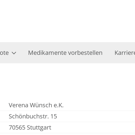
ote
Medikamente vorbestellen
Karrier
Verena Wünsch e.K.
Schönbuchstr. 15
70565 Stuttgart