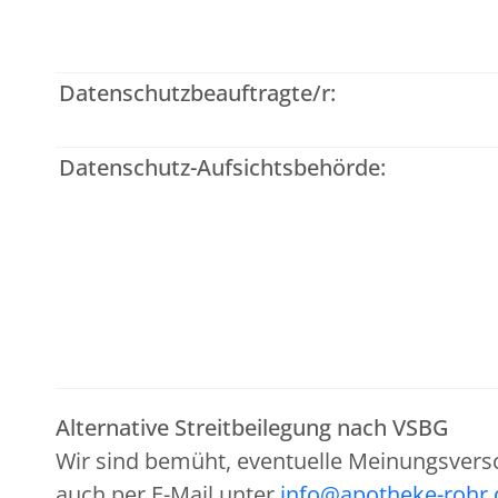
Datenschutzbeauftragte/r:
Datenschutz-Aufsichtsbehörde:
Alternative Streitbeilegung nach VSBG
Wir sind bemüht, eventuelle Meinungsvers
auch per E-Mail unter
info@apotheke-rohr.