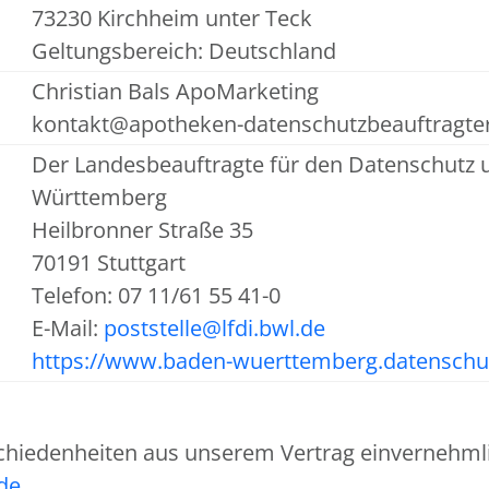
73230 Kirchheim unter Teck
Geltungsbereich: Deutschland
Christian Bals ApoMarketing
kontakt@apotheken-datenschutzbeauftragte
Der Landesbeauftragte für den Datenschutz u
Württemberg
Heilbronner Straße 35
70191 Stuttgart
Telefon: 07 11/61 55 41-0
E-Mail:
poststelle@lfdi.bwl.de
https://www.baden-wuerttemberg.datenschu
chiedenheiten aus unserem Vertrag einvernehmlic
de
.