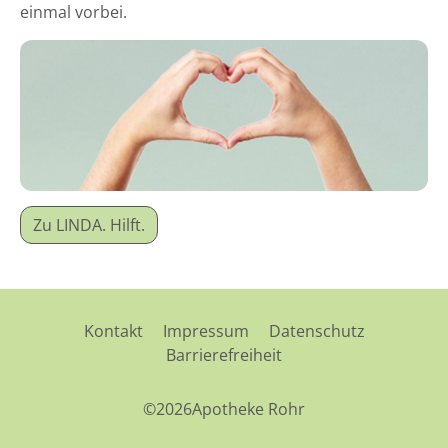
einmal vorbei.
Zu LINDA. Hilft.
Kontakt
Impressum
Datenschutz
Barrierefreiheit
©2026Apotheke Rohr